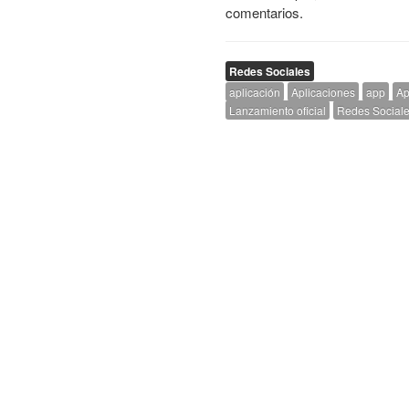
comentarios.
Redes Sociales
aplicación
Aplicaciones
app
Ap
Lanzamiento oficial
Redes Social