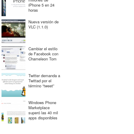
iPhone 5 en 24
horas
Nueva versión de
VLC (1.1.0)
Cambiar el estilo
de Facebook con
Chameleon Tom
Twitter demanda a
Twittad por el
término “tweet”
Windows Phone
Marketplace
superó las 40 mil
apps disponibles