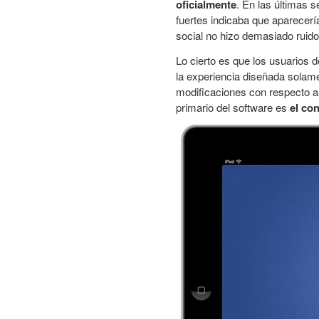
oficialmente
. En las últimas 
fuertes indicaba que aparecería
social no hizo demasiado ruido 
Lo cierto es que los usuarios d
la experiencia diseñada solame
modificaciones con respecto a 
primario del software es
el co