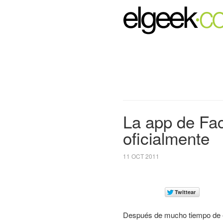
La app de Fa
oficialmente
11 OCT 2011
Después de mucho tiempo de e