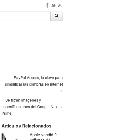
PayPal Access, la clave para
simplificar las compras en Internet
»
«
Se filtran imágenes y
especificaciones del Google Nexus
Prime
Artículos Relacionados
Apple vendió 2
millones de