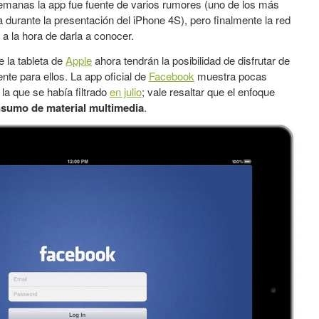
semanas la app fue fuente de varios rumores (uno de los más
 durante la presentación del iPhone 4S), pero finalmente la red
a la hora de darla a conocer.
e la tableta de
Apple
ahora tendrán la posibilidad de disfrutar de
nte para ellos. La app oficial de
Facebook
muestra pocas
la que se había filtrado
en julio
; vale resaltar que el enfoque
nsumo de material multimedia
.