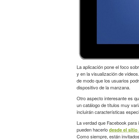
La aplicación pone el foco sob
y en la visualización de video
de modo que los usuarios podrá
dispositivo de la manzana.
Otro aspecto interesante es q
un catálogo de títulos muy va
incluirán características espec
La verdad que Facebook para i
pueden hacerlo
desde el sitio 
Como siempre, están invitados