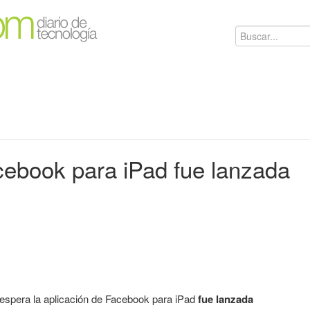
cebook para iPad fue lanzada
spera la aplicación de Facebook para iPad
fue lanzada