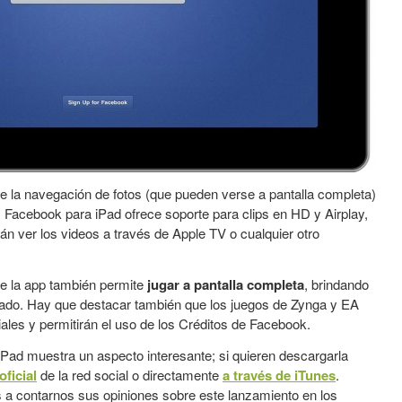
re la navegación de fotos (que pueden verse a pantalla completa)
s. Facebook para iPad ofrece soporte para clips en HD y Airplay,
n ver los videos a través de Apple TV o cualquier otro
ue la app también permite
jugar a pantalla completa
, brindando
riado. Hay que destacar también que los juegos de Zynga y EA
iales y permitirán el uso de los Créditos de Facebook.
Pad muestra un aspecto interesante; si quieren descargarla
oficial
de la red social o directamente
a través de iTunes
.
 a contarnos sus opiniones sobre este lanzamiento en los