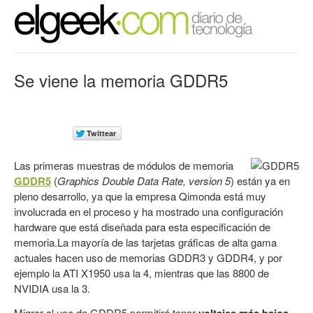
Se viene la memoria GDDR5
Las primeras muestras de módulos de memoria
GDDR5
(
Graphics Double Data Rate, version 5
) están ya en
pleno desarrollo, ya que la empresa Qimonda está muy
involucrada en el proceso y ha mostrado una configuración
hardware que está diseñada para esta especificación de
memoria.La mayoría de las tarjetas gráficas de alta gama
actuales hacen uso de memorias GDDR3 y GDDR4, y por
ejemplo la ATI X1950 usa la 4, mientras que las 8800 de
NVIDIA usa la 3.
Migrar al uso de GDDR5 permitirá tener