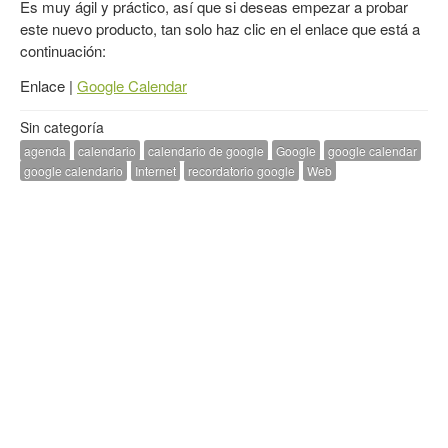
Es muy ágil y práctico, así que si deseas empezar a probar
este nuevo producto, tan solo haz clic en el enlace que está a
continuación:
Enlace |
Google Calendar
Sin categoría
agenda
calendario
calendario de google
Google
google calendar
google calendario
Internet
recordatorio google
Web