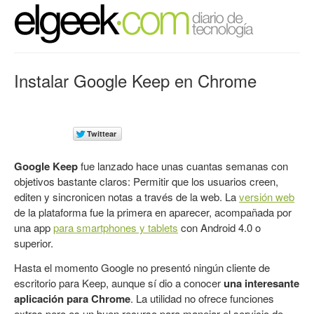
Instalar Google Keep en Chrome
Google Keep
fue lanzado hace unas cuantas semanas con
objetivos bastante claros: Permitir que los usuarios creen,
editen y sincronicen notas a través de la web. La
versión web
de la plataforma fue la primera en aparecer, acompañada por
una app
para smartphones y tablets
con Android 4.0 o
superior.
Hasta el momento Google no presentó ningún cliente de
escritorio para Keep, aunque sí dio a conocer
una interesante
aplicación para Chrome
. La utilidad no ofrece funciones
extras pero es un buen recurso para manejar el servicio de