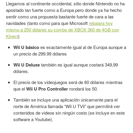
Llegamos al continente occidental, sitio donde Nintendo no ha
apostado tan fuerte como a Europa pero donde ya ha hecho
sentir como una propuesta bastante fuerte de cara a las
navidades (tanto como para que Microsoft
rebajara hoy
mismo a 250 dólares su combo de XBOX 360 de 4GB con
Kinect
)
Wii U básico
es exactamente igual al de Europa aunque a
un precio de 299.99 dólares
Wii U Deluxe
también es igual aunque costará 349,99
dólares.
El precio de los videojuegos será de 60 dólares mientras
que el
Wii U Pro Controller
rondará los 50.
También se incluye una aplicación únicamente para el
norte de América llamada “Wii U TVii” que permitirá ver
contenidos de videos sin ningún costo (se incluye en este
software a Youtube).