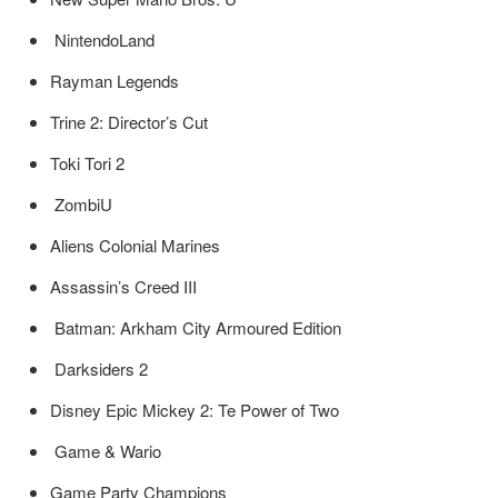
NintendoLand
Rayman Legends
Trine 2: Director’s Cut
Toki Tori 2
ZombiU
Aliens Colonial Marines
Assassin’s Creed III
Batman: Arkham City Armoured Edition
Darksiders 2
Disney Epic Mickey 2: Te Power of Two
Game & Wario
Game Party Champions