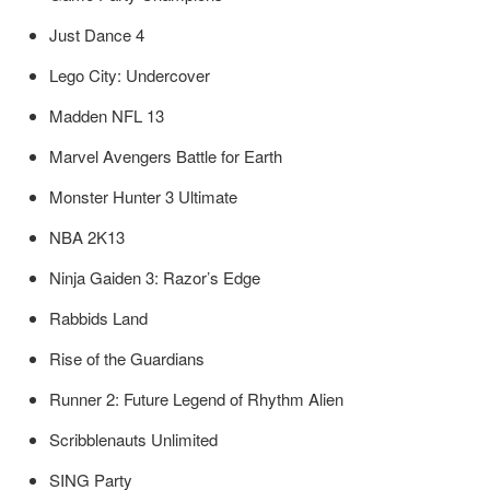
Just Dance 4
Lego City: Undercover
Madden NFL 13
Marvel Avengers Battle for Earth
Monster Hunter 3 Ultimate
NBA 2K13
Ninja Gaiden 3: Razor’s Edge
Rabbids Land
Rise of the Guardians
Runner 2: Future Legend of Rhythm Alien
Scribblenauts Unlimited
SING Party