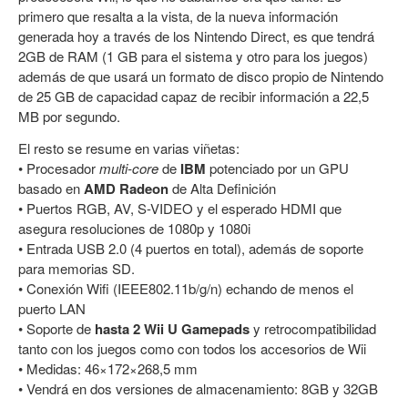
primero que resalta a la vista, de la nueva información
generada hoy a través de los Nintendo Direct, es que tendrá
2GB de RAM (1 GB para el sistema y otro para los juegos)
además de que usará un formato de disco propio de Nintendo
de 25 GB de capacidad capaz de recibir información a 22,5
MB por segundo.
El resto se resume en varias viñetas:
• Procesador
multi-core
de
IBM
potenciado por un GPU
basado en
AMD Radeon
de Alta Definición
• Puertos RGB, AV, S-VIDEO y el esperado HDMI que
asegura resoluciones de 1080p y 1080i
• Entrada USB 2.0 (4 puertos en total), además de soporte
para memorias SD.
• Conexión Wifi (IEEE802.11b/g/n) echando de menos el
puerto LAN
• Soporte de
hasta 2 Wii U Gamepads
y retrocompatibilidad
tanto con los juegos como con todos los accesorios de Wii
• Medidas: 46×172×268,5 mm
• Vendrá en dos versiones de almacenamiento: 8GB y 32GB