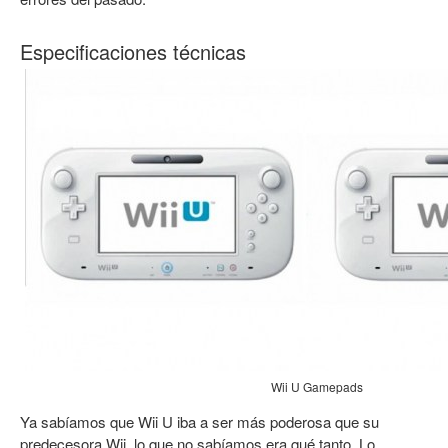
Especificaciones técnicas
Wii U Gamepads
Ya sabíamos que Wii U iba a ser más poderosa que su
predecesora Wii, lo que no sabíamos era qué tanto. Lo