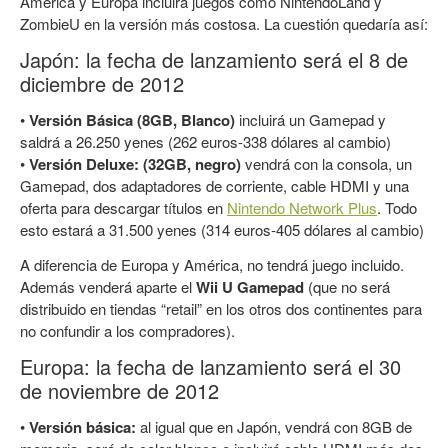
América y Europa incluirá juegos como NintendoLand y
ZombieU en la versión más costosa. La cuestión quedaría así:
Japón: la fecha de lanzamiento será el 8 de
diciembre de 2012
•
Versión Básica (8GB, Blanco)
incluirá un Gamepad y
saldrá a 26.250 yenes (262 euros-338 dólares al cambio)
•
Versión Deluxe: (32GB, negro)
vendrá con la consola, un
Gamepad, dos adaptadores de corriente, cable HDMI y una
oferta para descargar títulos en
Nintendo Network Plus
. Todo
esto estará a 31.500 yenes (314 euros-405 dólares al cambio)
A diferencia de Europa y América, no tendrá juego incluido.
Además venderá aparte el
Wii U Gamepad
(que no será
distribuido en tiendas “retail” en los otros dos continentes para
no confundir a los compradores).
Europa: la fecha de lanzamiento será el 30
de noviembre de 2012
•
Versión básica:
al igual que en Japón, vendrá con 8GB de