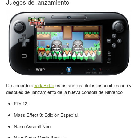
Juegos de lanzamiento
De acuerdo a
VidaExtra
estos son los títulos disponibles con y
después del lanzamiento de la nueva consola de Nintendo
Fifa 13
Mass Effect 3: Edición Especial
Nano Assault Neo
New Super Mario Bros. U