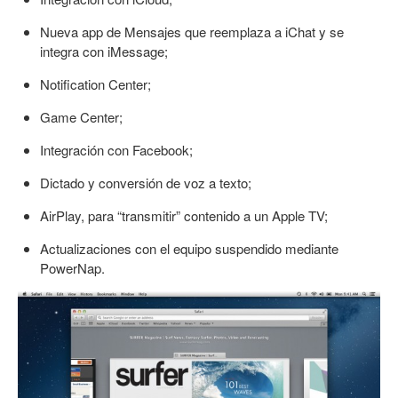
Nueva app de Mensajes que reemplaza a iChat y se
integra con iMessage;
Notification Center;
Game Center;
Integración con Facebook;
Dictado y conversión de voz a texto;
AirPlay, para “transmitir” contenido a un Apple TV;
Actualizaciones con el equipo suspendido mediante
PowerNap.