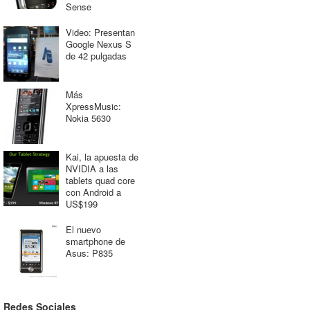
Sense
Video: Presentan
Google Nexus S
de 42 pulgadas
Más
XpressMusic:
Nokia 5630
Kai, la apuesta de
NVIDIA a las
tablets quad core
con Android a
US$199
El nuevo
smartphone de
Asus: P835
Redes Sociales