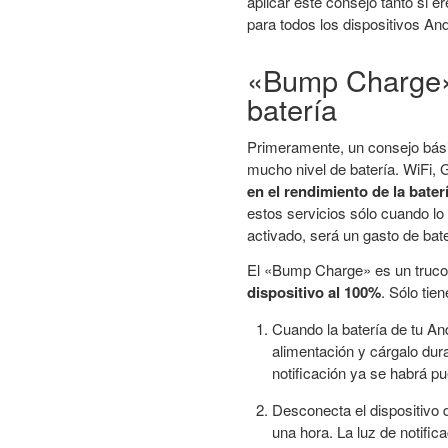
aplicar este consejo tanto si
para todos los dispositivos And
«Bump Charge» 
batería
Primeramente, un consejo bás
mucho nivel de batería. WiFi, G
en el rendimiento de la baterí
estos servicios sólo cuando lo
activado, será un gasto de bate
El «Bump Charge» es un truco
dispositivo al 100%
. Sólo tie
Cuando la batería de tu An
alimentación y cárgalo dur
notificación ya se habrá p
Desconecta el dispositivo 
una hora. La luz de notific