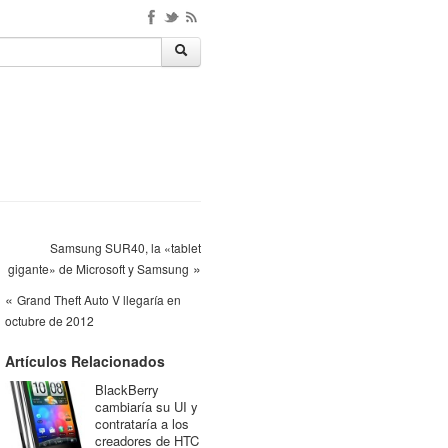
Samsung SUR40, la «tablet
»
gigante» de Microsoft y Samsung
«
Grand Theft Auto V llegaría en
octubre de 2012
Artículos Relacionados
BlackBerry
cambiaría su UI y
contrataría a los
creadores de HTC