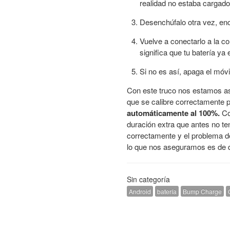
realidad no estaba cargado
Desenchúfalo otra vez, enc
Vuelve a conectarlo a la co
significa que tu batería ya
Si no es así, apaga el móv
Con este truco nos estamos ase
que se calibre correctamente 
automáticamente al 100%.
Con
duración extra que antes no te
correctamente y el problema d
lo que nos aseguramos es de qu
Sin categoría
Android
batería
Bump Charge