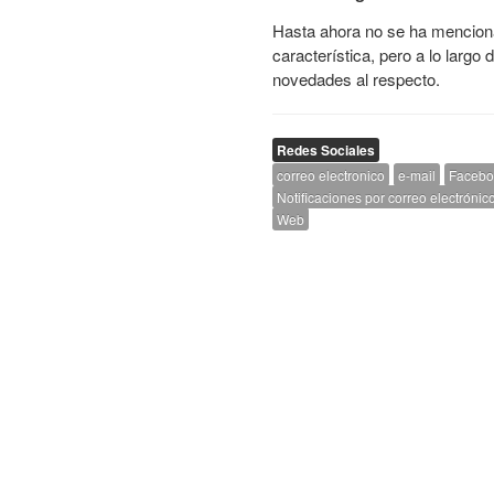
Hasta ahora no se ha menciona
característica, pero a lo lar
novedades al respecto.
Redes Sociales
correo electronico
e-mail
Facebo
Notificaciones por correo electrónic
Web