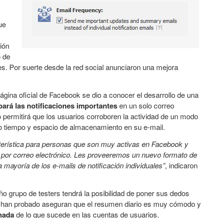
ue
ión
o de
s. Por suerte desde la red social anunciaron una mejora
página oficial de Facebook se dio a conocer el desarrollo de una
ará las notificaciones importantes
en un solo correo
o permitirá que los usuarios corroboren la actividad de un modo
 tiempo y espacio de almacenamiento en su e-mail.
erística para personas que son muy activas en Facebook y
 por correo electrónico. Les proveeremos un nuevo formato de
 mayoría de los e-mails de notificación individuales”
, indicaron
o grupo de testers tendrá la posibilidad de poner sus dedos
a han probado aseguran que el resumen diario es muy cómodo y
nada
de lo que sucede en las cuentas de usuarios.