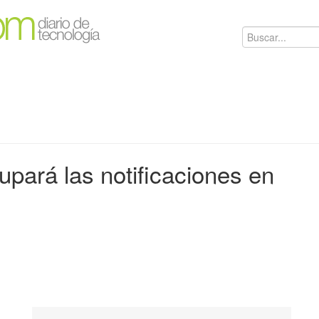
pará las notificaciones en
l