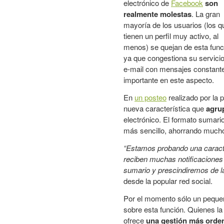
electrónico de
Facebook
son
realmente molestas
. La gran
mayoría de los usuarios (los q
tienen un perfil muy activo, al
menos) se quejan de esta func
ya que congestiona su servici
e-mail con mensajes constante
importante en este aspecto.
En
un posteo
realizado por la 
nueva característica que
agrup
electrónico. El formato sumari
más sencillo, ahorrando mucho
“Estamos probando una caract
reciben muchas notificaciones
sumario y prescindiremos de la
desde la popular red social.
Por el momento sólo un pequeñ
sobre esta función. Quienes l
ofrece
una gestión más orde