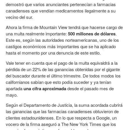
demostró que varios anunciantes pertenecían a farmacias
canadienses que vendían medicamentos ilegalmente a su
vecino del sur.
Ahora la firma de Mountain View tendrá que hacerse cargo de
una multa realmente importante:
500 millones de dólares
.
Este es, según las autoridades norteamericanas, uno de los
castigos económicos más importantes que se ha aplicado
hasta el momento por una denuncia de este estilo.
Vale tener en cuenta que el pago de la multa equivaldrá a la
pérdida de un 22% de las ganancias obtenidas por el gigante
del buscador durante el último trimestre. De todos modos los
californianos sabían que esto podía suceder y ya tenían
apartada
una cifra aproximada
desde el pasado mes de
mayo.
Según el Departamento de Justicia, la suma acordada cubrirá
las ganancias que las farmacias canadienses obtuvieron de
clientes estadounidenses. En lo que respecta a Google, un
vocero de la firma aseguró a The New York Times que los