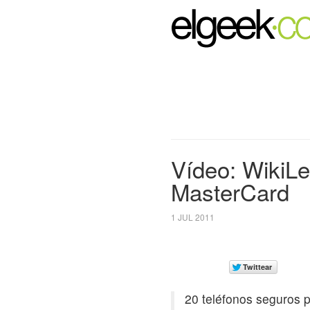
Vídeo: WikiL
MasterCard
1 JUL 2011
20 teléfonos seguros 