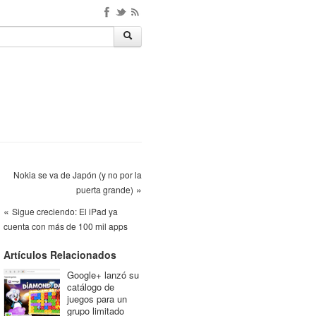
Nokia se va de Japón (y no por la
»
puerta grande)
«
Sigue creciendo: El iPad ya
cuenta con más de 100 mil apps
Artículos Relacionados
Google+ lanzó su
catálogo de
juegos para un
grupo limitado