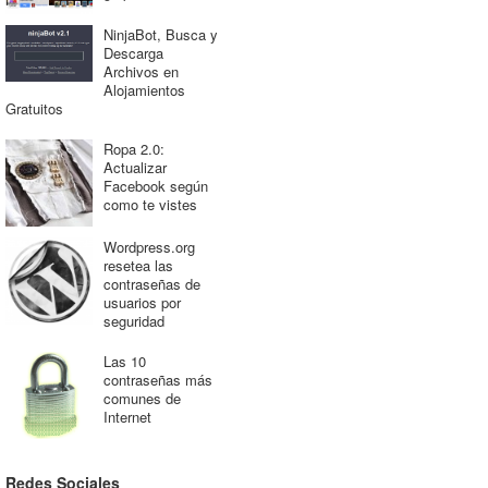
NinjaBot, Busca y
Descarga
Archivos en
Alojamientos
Gratuitos
Ropa 2.0:
Actualizar
Facebook según
como te vistes
Wordpress.org
resetea las
contraseñas de
usuarios por
seguridad
Las 10
contraseñas más
comunes de
Internet
Redes Sociales