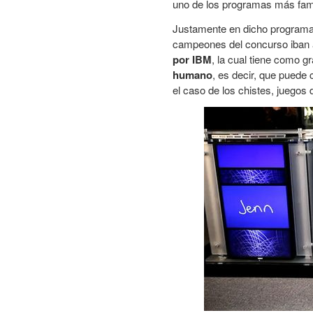
uno de los programas más fa
Justamente en dicho programa s
campeones del concurso iban 
por IBM
, la cual tiene como g
humano
, es decir, que puede
el caso de los chistes, juegos