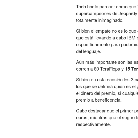
Todo hacía parecer como que W
supercampeones de Jeopardy!
totalmente inimaginado.
Si bien el empate no es lo que
que está llevando a cabo IBM 
específicamente para poder
c
del lenguaje.
Aún más importante son las e
corren a 80 TeraFlops y
15 Te
Si bien en esta ocasión los 3 
los que se definirá quien es e
el dinero del premio, si cualq
premio a beneficencia.
Cabe destacar que el primer p
euros, mientras que el segundo 
respectivamente.