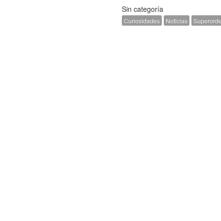
Sin categoría
Curiosidades
Noticias
Superord