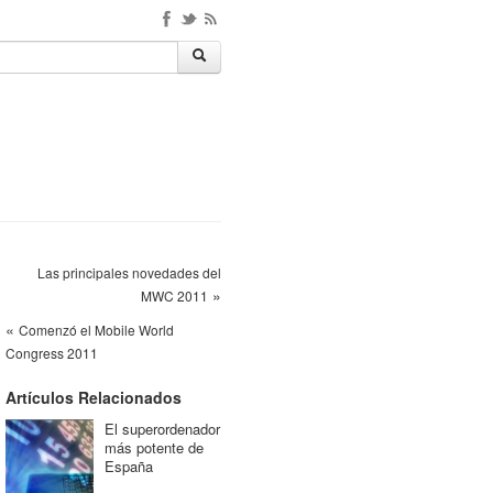
Las principales novedades del
»
MWC 2011
«
Comenzó el Mobile World
Congress 2011
Artículos Relacionados
El superordenador
más potente de
España