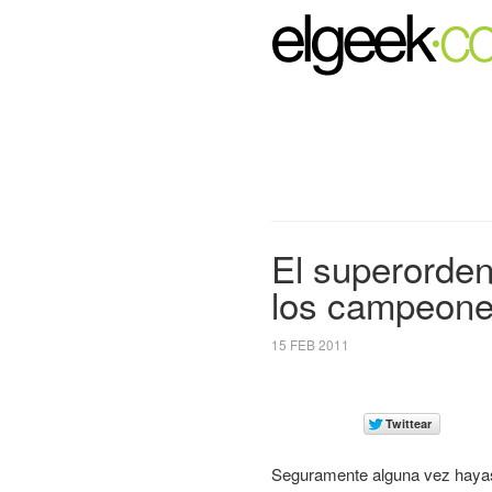
El superorde
los campeone
15 FEB 2011
Seguramente alguna vez hayas 