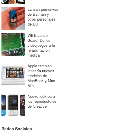
Lanzan pen-drives
de Batman y
otros personajes
de DC
Wii Balance
Board: De los
videojuegos a la
rehabilitación
médica
Apple también
lanzaría nuevos
modelos de
MacBook y Mac
Mini
Nuevo look para
los reproductores
de Creative
Redes Sociales