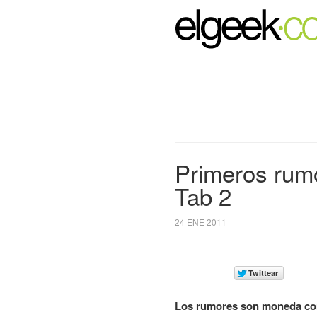
Primeros rum
Tab 2
24 ENE 2011
Los rumores son moneda cor