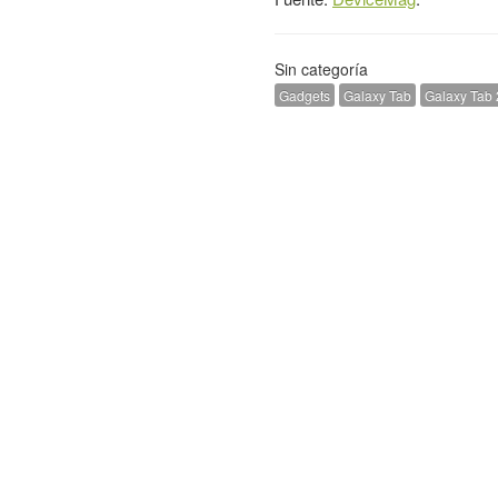
Sin categoría
Gadgets
Galaxy Tab
Galaxy Tab 