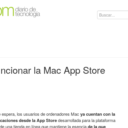
ncionar la Mac App Store
e espera, los usuarios de ordenadores Mac
ya cuentan con la
icaciones desde la App Store
desarrollada para la plataforma
a de una tienda en línea que mantiene la esencia
de la que