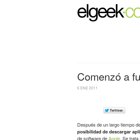
Comenzó a fu
6 ENE 2011
Después de un largo tiempo d
posibilidad de descargar apl
de software de
Apple
. Se trat