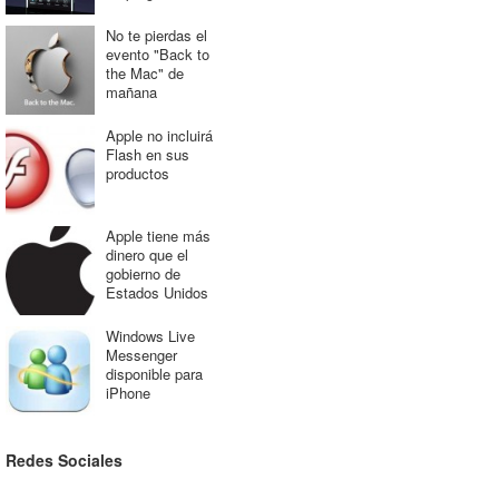
No te pierdas el
evento "Back to
the Mac" de
mañana
Apple no incluirá
Flash en sus
productos
Apple tiene más
dinero que el
gobierno de
Estados Unidos
Windows Live
Messenger
disponible para
iPhone
Redes Sociales