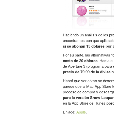
Haciendo un análisis de los pr
encontramos con que aplicac
si se abonan 15 dólares por 
Por su parte, las alternativas
costo de 20 dólares
. Hasta e
de Aperture 3 (programa para 
precio de 79.99 de la divisa
Habrá que ver cómo se desenvu
parece que la Mac App Store te
proceso de compra y descarga
para la versión Snow Leopar
en la App Store de iTunes
porq
Enlace:
Apple
.