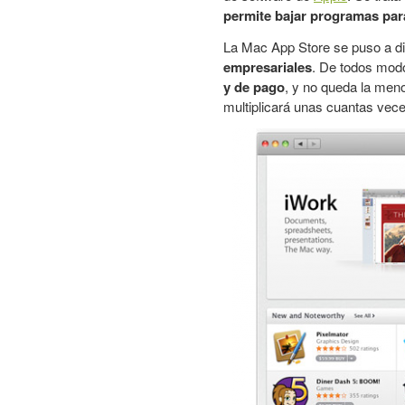
permite bajar programas par
La Mac App Store se puso a d
empresariales
. De todos modo
y de pago
, y no queda la men
multiplicará unas cuantas vece