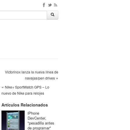
Victorinox lanza la nueva línea de
»
navajas/pen drives
«
Nike+ SportWatch GPS – Lo
nuevo de Nike para relojes
Artículos Relacionados
iPhone
DevCenter,
"pesadilla antes
de programar"