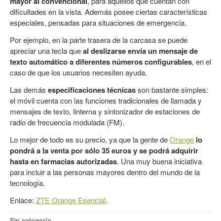
mayor al convencional
, para aquellos que cuentan con
dificultades en la vista. Además posee ciertas características
especiales, pensadas para situaciones de emergencia.
Por ejemplo, en la parte trasera de la carcasa se puede
apreciar una tecla que
al deslizarse envía un mensaje de
texto automático a diferentes números configurables
, en el
caso de que los usuarios necesiten ayuda.
Las demás
especificaciones técnicas
son bastante simples:
el móvil cuenta con las funciones tradicionales de llamada y
mensajes de texto, linterna y sintonizador de estaciones de
radio de frecuencia modulada (FM).
Lo mejor de todo es su precio, ya que la gente de
Orange
lo
pondrá a la venta por sólo 35 euros y se podrá adquirir
hasta en farmacias autorizadas
. Una muy buena iniciativa
para incluir a las personas mayores dentro del mundo de la
tecnología.
Enlace:
ZTE Orange Esencial
.
Sin categoría