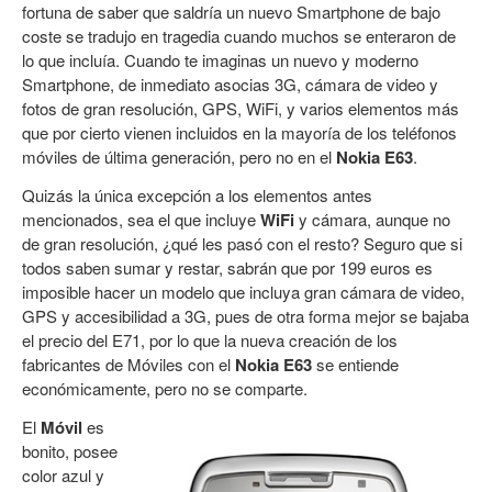
fortuna de saber que saldría un nuevo Smartphone de bajo
coste se tradujo en tragedia cuando muchos se enteraron de
lo que incluía. Cuando te imaginas un nuevo y moderno
Smartphone, de inmediato asocias 3G, cámara de video y
fotos de gran resolución, GPS, WiFi, y varios elementos más
que por cierto vienen incluidos en la mayoría de los teléfonos
móviles de última generación, pero no en el
Nokia E63
.
Quizás la única excepción a los elementos antes
mencionados, sea el que incluye
WiFi
y cámara, aunque no
de gran resolución, ¿qué les pasó con el resto? Seguro que si
todos saben sumar y restar, sabrán que por 199 euros es
imposible hacer un modelo que incluya gran cámara de video,
GPS y accesibilidad a 3G, pues de otra forma mejor se bajaba
el precio del E71, por lo que la nueva creación de los
fabricantes de Móviles con el
Nokia E63
se entiende
económicamente, pero no se comparte.
El
Móvil
es
bonito, posee
color azul y