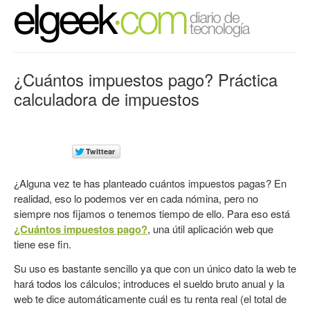
¿Cuántos impuestos pago? Práctica
calculadora de impuestos
¿Alguna vez te has planteado cuántos impuestos pagas? En
realidad, eso lo podemos ver en cada nómina, pero no
siempre nos fijamos o tenemos tiempo de ello. Para eso está
¿Cuántos impuestos pago?
, una útil aplicación web que
tiene ese fin.
Su uso es bastante sencillo ya que con un único dato la web te
hará todos los cálculos; introduces el sueldo bruto anual y la
web te dice automáticamente cuál es tu renta real (el total de