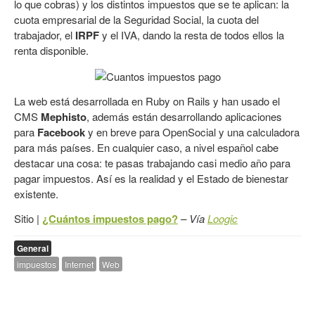
lo que cobras) y los distintos impuestos que se te aplican: la
cuota empresarial de la Seguridad Social, la cuota del
trabajador, el
IRPF
y el IVA, dando la resta de todos ellos la
renta disponible.
La web está desarrollada en Ruby on Rails y han usado el
CMS
Mephisto
, además están desarrollando aplicaciones
para
Facebook
y en breve para OpenSocial y una calculadora
para más países. En cualquier caso, a nivel español cabe
destacar una cosa: te pasas trabajando casi medio año para
pagar impuestos. Así es la realidad y el Estado de bienestar
existente.
Sitio |
¿Cuántos impuestos pago?
– Vía
Loogic
General
impuestos
Internet
Web