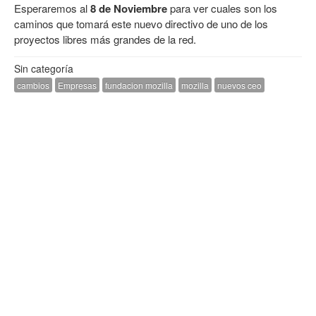
Esperaremos al
8 de Noviembre
para ver cuales son los
caminos que tomará este nuevo directivo de uno de los
proyectos libres más grandes de la red.
Sin categoría
cambios
Empresas
fundacion mozilla
mozilla
nuevos ceo