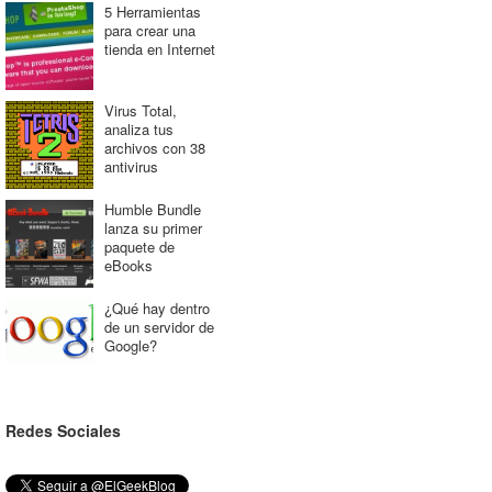
5 Herramientas
para crear una
tienda en Internet
Virus Total,
analiza tus
archivos con 38
antivirus
Humble Bundle
lanza su primer
paquete de
eBooks
¿Qué hay dentro
de un servidor de
Google?
Redes Sociales