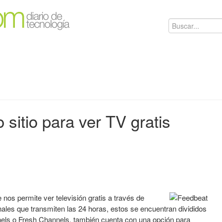
 sitio para ver TV gratis
 nos permite ver televisión gratis a través de
anales que transmiten las 24 horas, estos se encuentran divididos
ls o Fresh Channels, también cuenta con una opción para