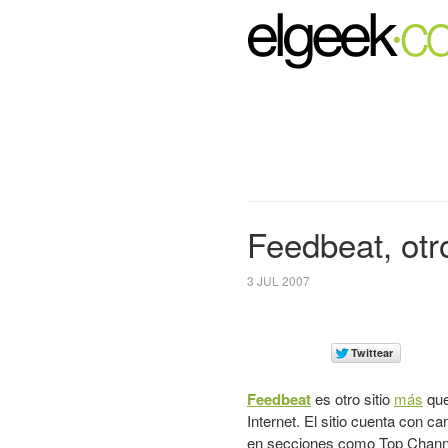
Feedbeat, otro
3 JUL 2007
Feedbeat
es otro sitio
más
que
Internet. El sitio cuenta con c
en secciones como Top Channe