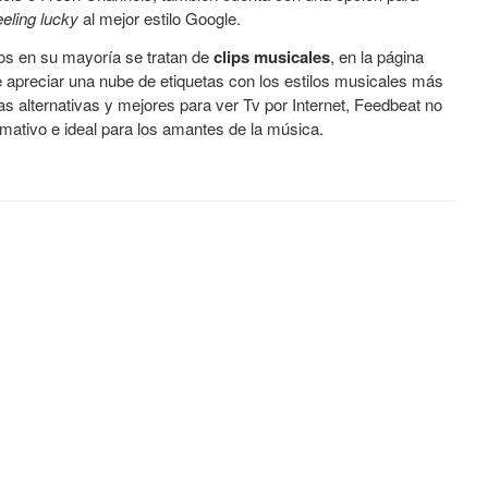
eeling lucky
al mejor estilo Google.
os en su mayoría se tratan de
clips musicales
, en la página
 apreciar una nube de etiquetas con los estilos musicales más
 alternativas y mejores para ver Tv por Internet, Feedbeat no
lamativo e ideal para los amantes de la música.