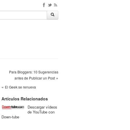
Para Bloggers: 10 Sugerencias
»
antes de Publicar un Post
«
El Geek se renueva
Artículos Relacionados
Descargar vídeos
de YouTube con
Down-tube