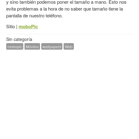
y sino también podemos poner el tamaño a mano. Esto nos
evita problemas a la hora de no saber que tamaño tiene la
pantalla de nuestro teléfono.
Sitio |
moboPic
Sin categoría
mobopic
Móviles
wallpapers
Web