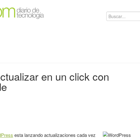
tualizar en un click con
de
dPress
esta lanzando actualizaciones cada vez