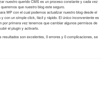
izar nuestro querido CMS es un proceso constante y cada vez
 queremos que nuestro blog este seguro.
para WP con el cual podemos actualizar nuestro blog desde el
 con un simple click, fácil y rápido. El único inconveniente es
in por primera vez tenemos que cambiar algunos permisos de
bir el plugin y activarlo.
s resultados son excelentes, 0 errores y 0 complicaciones, se