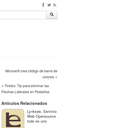
Microsoft crea código de barra de
»
colores
«
Firefox: Tip para eliminar las
Flechas Laterales en Pestañas
Artículos Relacionados
Lynksee, Servicio
Web Opensource
todo en uno