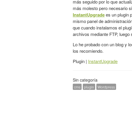
más seguido por lo que actual
más molesto pero necesario si
InstantUpgrade
es un plugin 
mismo panel de administración y
que cuando instalamos el plug
archivos mediante FTP, luego su
Lo he probado con un blog y lo
los recomiendo.
Plugin |
InstantUpgrade
Sin categoría
cms
plugin
Wordpress