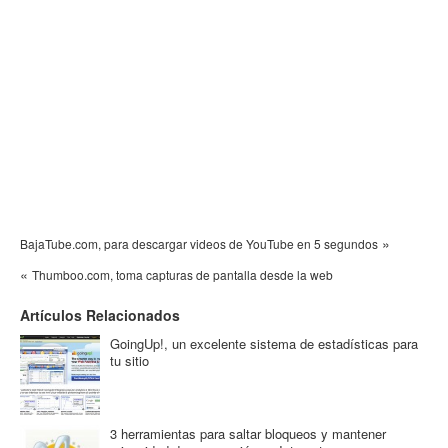
»
BajaTube.com, para descargar videos de YouTube en 5 segundos
«
Thumboo.com, toma capturas de pantalla desde la web
Artículos Relacionados
GoingUp!, un excelente sistema de estadísticas para
tu sitio
3 herramientas para saltar bloqueos y mantener