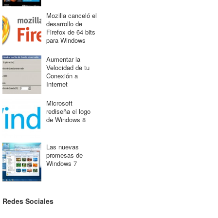
Mozilla canceló el
desarrollo de
Firefox de 64 bits
para Windows
Aumentar la
Velocidad de tu
Conexión a
Internet
Microsoft
rediseña el logo
de Windows 8
Las nuevas
promesas de
Windows 7
Redes Sociales