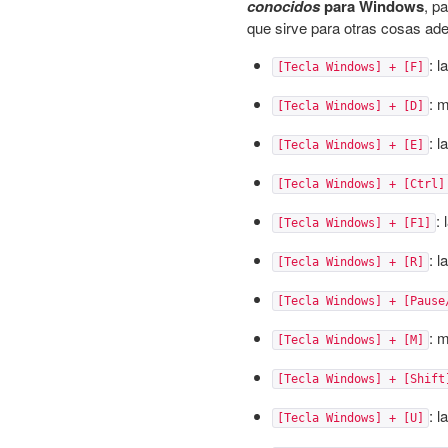
conocidos
para Windows
, p
que sirve para otras cosas ad
: 
[Tecla Windows] + [F]
: 
[Tecla Windows] + [D]
: l
[Tecla Windows] + [E]
[Tecla Windows] + [Ctrl]
:
[Tecla Windows] + [F1]
: l
[Tecla Windows] + [R]
[Tecla Windows] + [Pause
: 
[Tecla Windows] + [M]
[Tecla Windows] + [Shift
: l
[Tecla Windows] + [U]