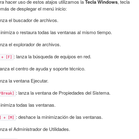
ara hacer uso de estos atajos utilizamos la
Tecla Windows
, tecla
emás de desplegar el menú inicio:
lanza el buscador de archivos.
minimiza o restaura todas las ventanas al mismo tiempo.
anza el explorador de archivos.
: lanza la búsqueda de equipos en red.
 + [F]
 lanza el centro de ayuda y soporte técnico.
anza la ventana Ejecutar.
: lanza la ventana de Propiedades del Sistema.
/Break]
minimiza todas las ventanas.
: deshace la minimización de las ventanas.
] + [M]
anza el Administrador de Utilidades.