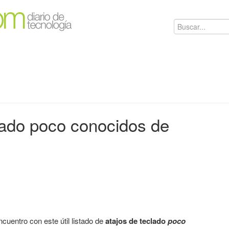
lado poco conocidos de
entro con este útil listado de
atajos de teclado
poco