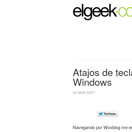
Atajos de tec
Windows
30 MAR 2007
Navegando por Woxblog me encu