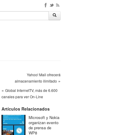
Yahoo! Mail ofrecerá
»
almacenamiento ilimitado
«
Global InternetTV, más de 6.600
canales para ver On-Line
Artículos Relacionados
Microsoft y Nokia
organizan evento
de prensa de
WP8