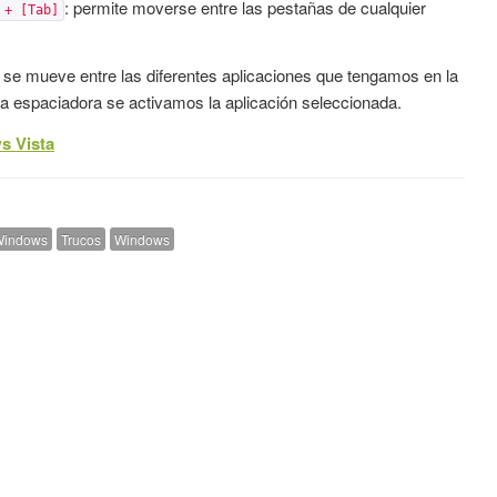
: permite moverse entre las pestañas de cualquier
 + [Tab]
: se mueve entre las diferentes aplicaciones que tengamos en la
rra espaciadora se activamos la aplicación seleccionada.
s Vista
Windows
Trucos
Windows