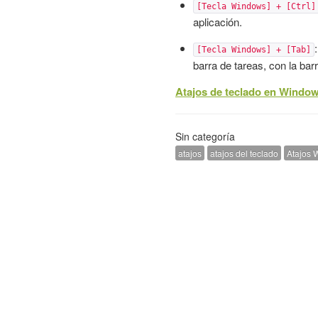
[Tecla Windows] + [Ctrl]
aplicación.
[Tecla Windows] + [Tab]
barra de tareas, con la ba
Atajos de teclado en Window
Sin categoría
atajos
atajos del teclado
Atajos 