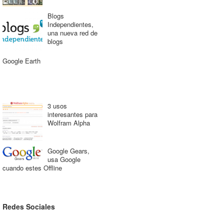
Blogs
Independientes,
una nueva red de
blogs
Google Earth
3 usos
interesantes para
Wolfram Alpha
Google Gears,
usa Google
cuando estes Offline
Redes Sociales