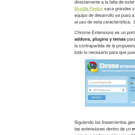
directamente a la falta de ext
Mozilla Firefox
saca grandes ve
equipo de desarrollo se puso a
al uso de esta característica.
Chrome Extensions
es un port
addons, plugins y temas
para
la contrapartida de la propuest
todo lo necesario para que pu
Siguiendo los lineamientos ge
las extensiones dentro de un
m