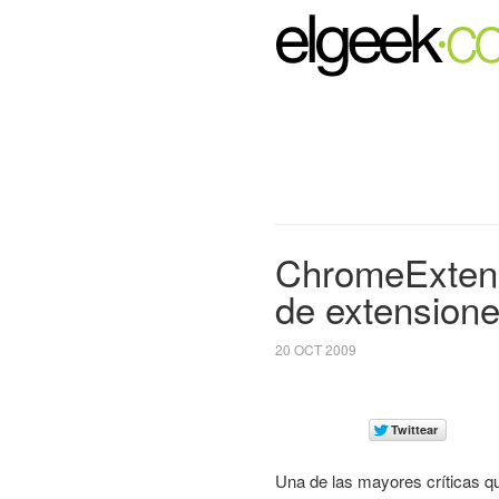
ChromeExtensi
de extension
20 OCT 2009
Una de las mayores críticas q