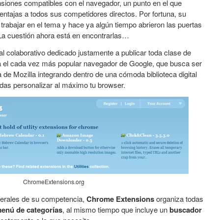
ensiones compatibles con el navegador, un punto en el que
ntajas a todos sus competidores directos. Por fortuna, su
 trabajar en el tema y hace ya algún tiempo abrieron las puertas
 La cuestión ahora está en encontrarlas…
al colaborativo dedicado justamente a publicar toda clase de
 el cada vez más popular navegador de Google, que busca ser
a de Mozilla integrando dentro de una cómoda biblioteca digital
edas personalizar al máximo tu browser.
ChromeExtensions.org
nerales de su competencia,
Chrome Extensions
organiza todas
enú de categorías
, al mismo tiempo que incluye un
buscador