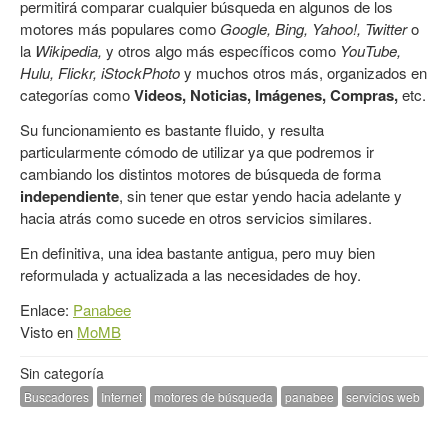
permitirá comparar cualquier búsqueda en algunos de los
motores más populares como
Google, Bing, Yahoo!, Twitter
o
la
Wikipedia,
y otros algo más específicos como
YouTube,
Hulu, Flickr, iStockPhoto
y muchos otros más, organizados en
categorías como
Videos, Noticias, Imágenes, Compras,
etc.
Su funcionamiento es bastante fluido, y resulta
particularmente cómodo de utilizar ya que podremos ir
cambiando los distintos motores de búsqueda de forma
independiente
, sin tener que estar yendo hacia adelante y
hacia atrás como sucede en otros servicios similares.
En definitiva, una idea bastante antigua, pero muy bien
reformulada y actualizada a las necesidades de hoy.
Enlace:
Panabee
Visto en
MoMB
Sin categoría
Buscadores
Internet
motores de búsqueda
panabee
servicios web