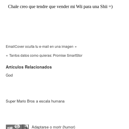
»
EmailCover oculta tu e-mail en una imagen
«
Tantos datos como quieras: Promise SmartStor
Artículos Relacionados
God
Super Mario Bros a escala humana
Adaptarse o morir (humor)