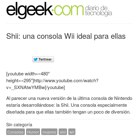
Shii: una consola Wii ideal para ellas
[youtube width=»480″
height=»295″]http://www.youtube.com/watch?
v=_SXNAtwYMBw[/youtube]
Al parecer una nueva versión de la última consola de Nintendo
estaría desarrollándose: la
Shii
. Una consola especialmente
diseñada para que ellas también tengan un poco de diversión.
Sin categoría
Consolas
Humor
mujeres
shii
wii