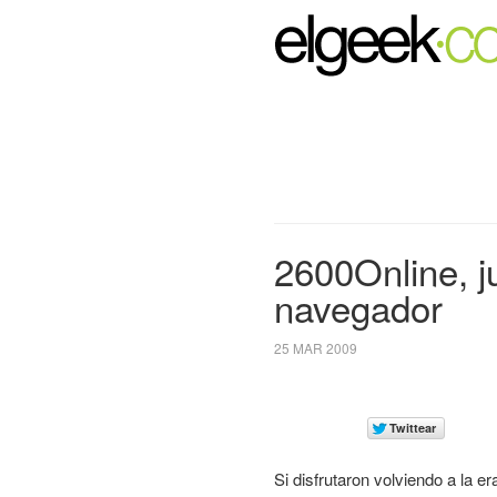
2600Online, j
navegador
25 MAR 2009
Si disfrutaron volviendo a la er