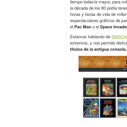
tiempo todavía mayor, para volv
la década de los 80 podía tene
horas y horas de vida de mill
espectaculares gráficos de ju
el
Pac Man
o el
Space Invade
Estamos hablando de
2600Onl
extremos, y nos permite disfru
títulos de la antigua consola