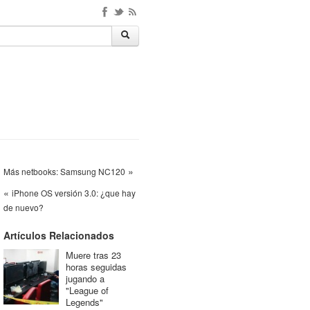
»
Más netbooks: Samsung NC120
«
iPhone OS versión 3.0: ¿que hay
de nuevo?
Artículos Relacionados
Muere tras 23
horas seguidas
jugando a
"League of
Legends"