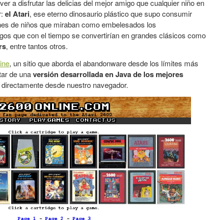
er a disfrutar las delicias del mejor amigo que cualquier niño en
r:
el Atari
, ese eterno dinosaurio plástico que supo consumir
ones de niños que miraban como embelesados los
egos que con el tiempo se convertirían en grandes clásicos como
rs
, entre tantos otros.
ine
, un sitio que aborda el abandonware desde los límites más
tar de una
versión desarrollada en Java de los mejores
, directamente desde nuestro navegador.