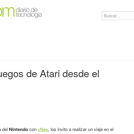
uegos de Atari desde el
a del
Nintendo
con
vNes
, los invito a realizar un viaje en el