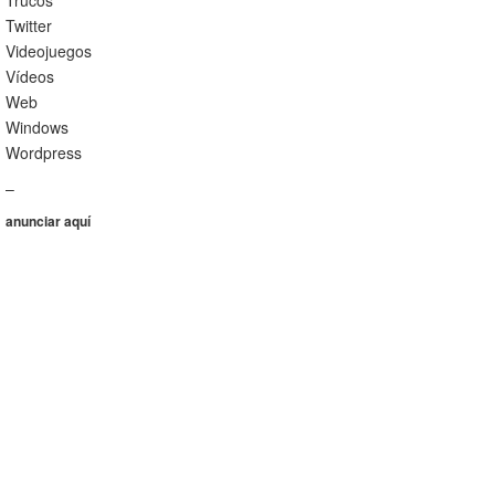
Trucos
Twitter
Videojuegos
Vídeos
Web
Windows
Wordpress
–
anunciar aquí