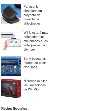
Panasonic
abandona su
proyecto de
consola de
videojuegos
Wii U estará más
enfocada a los
aficionados a los
videojuegos de
siempre
Sony busca las
formas de pedir
disculpas
Nintendo explica
las limitaciones
de Wii Mini
Redes Sociales