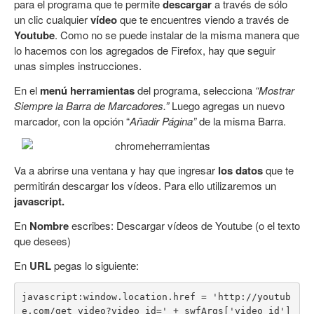
para el programa que te permite
descargar
a través de sólo
un clic cualquier
vídeo
que te encuentres viendo a través de
Youtube
. Como no se puede instalar de la misma manera que
lo hacemos con los agregados de Firefox, hay que seguir
unas simples instrucciones.
En el
menú herramientas
del programa, selecciona
“Mostrar
Siempre la Barra de Marcadores.”
Luego agregas un nuevo
marcador, con la opción “
Añadir Página”
de la misma Barra.
Va a abrirse una ventana y hay que ingresar
los datos
que te
permitirán descargar los vídeos. Para ello utilizaremos un
javascript.
En
Nombre
escribes: Descargar vídeos de Youtube (o el texto
que desees)
En
URL
pegas lo siguiente:
javascript:window.location.href = 'http://youtub
e.com/get_video?video_id=' + swfArgs['video_id']