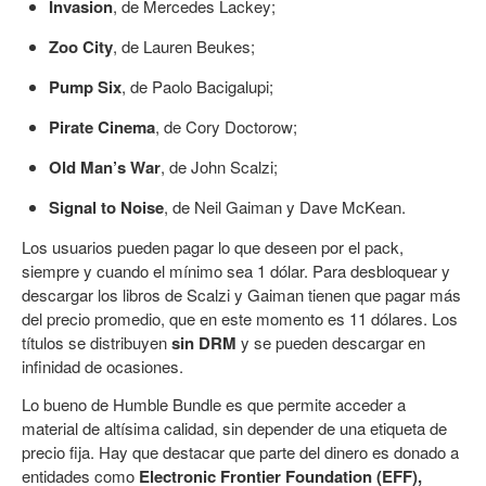
Invasion
, de Mercedes Lackey;
Zoo City
, de Lauren Beukes;
Pump Six
, de Paolo Bacigalupi;
Pirate Cinema
, de Cory Doctorow;
Old Man’s War
, de John Scalzi;
Signal to Noise
, de Neil Gaiman y Dave McKean.
Los usuarios pueden pagar lo que deseen por el pack,
siempre y cuando el mínimo sea 1 dólar. Para desbloquear y
descargar los libros de Scalzi y Gaiman tienen que pagar más
del precio promedio, que en este momento es 11 dólares. Los
títulos se distribuyen
sin DRM
y se pueden descargar en
infinidad de ocasiones.
Lo bueno de Humble Bundle es que permite acceder a
material de altísima calidad, sin depender de una etiqueta de
precio fija. Hay que destacar que parte del dinero es donado a
entidades como
Electronic Frontier Foundation (EFF),