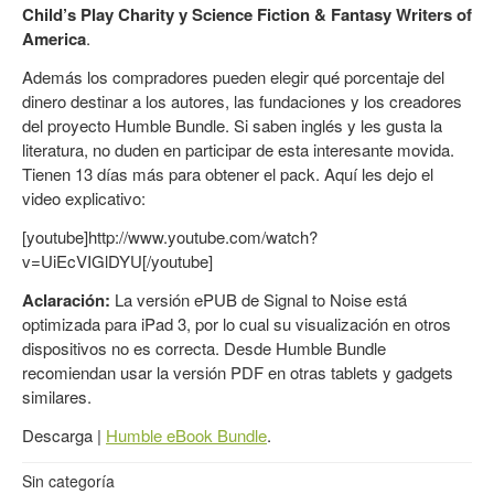
Child’s Play Charity y Science Fiction & Fantasy Writers of
America
.
Además los compradores pueden elegir qué porcentaje del
dinero destinar a los autores, las fundaciones y los creadores
del proyecto Humble Bundle. Si saben inglés y les gusta la
literatura, no duden en participar de esta interesante movida.
Tienen 13 días más para obtener el pack. Aquí les dejo el
video explicativo:
[youtube]http://www.youtube.com/watch?
v=UiEcVIGlDYU[/youtube]
Aclaración:
La versión ePUB de Signal to Noise está
optimizada para iPad 3, por lo cual su visualización en otros
dispositivos no es correcta. Desde Humble Bundle
recomiendan usar la versión PDF en otras tablets y gadgets
similares.
Descarga |
Humble eBook Bundle
.
Sin categoría