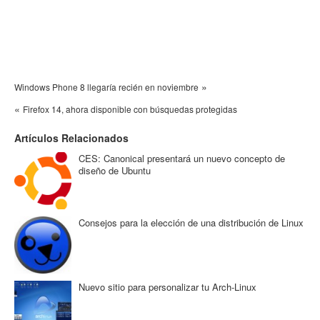
»
Windows Phone 8 llegaría recién en noviembre
«
Firefox 14, ahora disponible con búsquedas protegidas
Artículos Relacionados
CES: Canonical presentará un nuevo concepto de
diseño de Ubuntu
Consejos para la elección de una distribución de Linux
Nuevo sitio para personalizar tu Arch-Linux