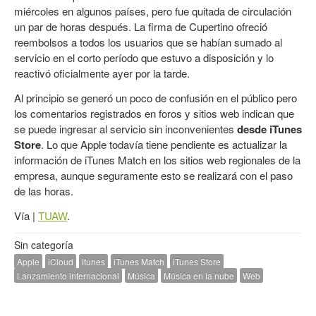
miércoles en algunos países, pero fue quitada de circulación
un par de horas después. La firma de Cupertino ofreció
reembolsos a todos los usuarios que se habían sumado al
servicio en el corto período que estuvo a disposición y lo
reactivó oficialmente ayer por la tarde.
Al principio se generó un poco de confusión en el público pero
los comentarios registrados en foros y sitios web indican que
se puede ingresar al servicio sin inconvenientes
desde iTunes
Store
. Lo que Apple todavía tiene pendiente es actualizar la
información de iTunes Match en los sitios web regionales de la
empresa, aunque seguramente esto se realizará con el paso
de las horas.
Vía |
TUAW
.
Sin categoría
Apple
iCloud
itunes
iTunes Match
iTunes Store
Lanzamiento internacional
Música
Música en la nube
Web