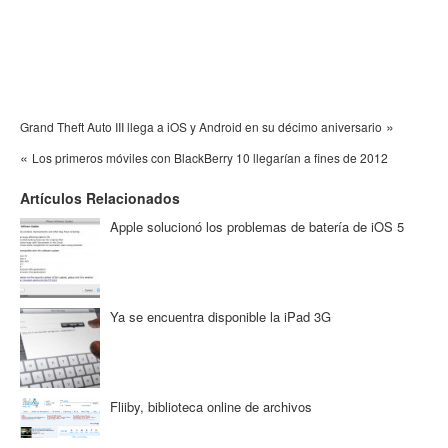
»
Grand Theft Auto III llega a iOS y Android en su décimo aniversario
«
Los primeros móviles con BlackBerry 10 llegarían a fines de 2012
Artículos Relacionados
Apple solucionó los problemas de batería de iOS 5
Ya se encuentra disponible la iPad 3G
Fliiby, biblioteca online de archivos