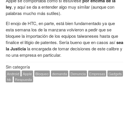
Apple se comportaba como si estuviese
por encima de la
ley
, y aquí se da a entender algo muy similar (aunque con
palabras mucho más sutiles).
El enojo de HTC, en parte, está bien fundamentado ya que
esta semana los de la manzana volvieron a pedir que se
bloquee la importación de los equipos taiwaneses hasta que
finalice el litigio de patentes. Sería bueno que en casos así
sea
la Justicia
la encargada de tomar decisiones de este calibre y
no una empresa en particular.
Sin categoría
Android
Apple
Bloqueo
demanda
Denuncia
Empresas
Gadgets
htc
Respuesta