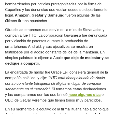
bombardeados por noticias protagonizadas por la firma de
Cupertino y las denuncias que vuelan desde su departamento
legal.
Amazon, GetJar y Samsung
fueron algunas de las
últimas firmas apuntadas.
Otra de las empresas que se vio en la mira de Steve Jobs y
compañía fue HTC. La corporación taiwanesa fue denunciada
por violación de patentes durante la producción de
smartphones Android, y sus ejecutivos se mostraron
fastidiosos por el acoso constante de los de la manzana. En
simples palabras le dijeron a Apple
que deje de molestar y se
dedique a competir
.
La encargada de hablar fue Grace Lei, consejera general de la
compañía asiática, y dijo:
“HTC está decepcionada de Apple
por su constante búsqueda de litigios en lugar de competir
sanamente en el mercado”
. Si tomamos estas declaraciones
y las comparamos con las que brindó
hace algunos días
el
CEO de GetJar veremos que tienen tonos muy parecidos.
En su momento el ejecutivo de la firma lituana había dicho que