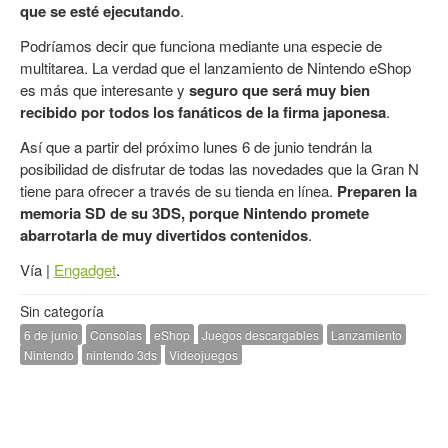
que se esté ejecutando
.
Podríamos decir que funciona mediante una especie de
multitarea. La verdad que el lanzamiento de Nintendo eShop
es más que interesante y
seguro que será muy bien
recibido por todos los fanáticos de la firma japonesa
.
Así que a partir del próximo lunes 6 de junio tendrán la
posibilidad de disfrutar de todas las novedades que la Gran N
tiene para ofrecer a través de su tienda en línea.
Preparen la
memoria SD de su 3DS, porque Nintendo promete
abarrotarla de muy divertidos contenidos
.
Vía |
Engadget
.
Sin categoría
6 de junio
Consolas
eShop
Juegos descargables
Lanzamiento
Nintendo
nintendo 3ds
Videojuegos