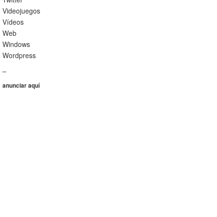
Videojuegos
Vídeos
Web
Windows
Wordpress
–
anunciar aquí