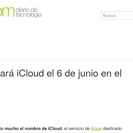
rá iCloud el 6 de junio en el
do mucho el nombre de iCloud
, el servicio de
Apple
destinado