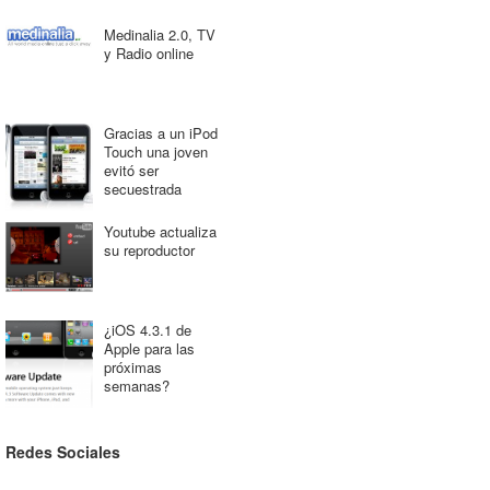
Medinalia 2.0, TV
y Radio online
Gracias a un iPod
Touch una joven
evitó ser
secuestrada
Youtube actualiza
su reproductor
¿iOS 4.3.1 de
Apple para las
próximas
semanas?
Redes Sociales