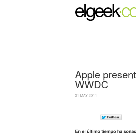
Apple presenta
WWDC
31 MAY 2011
En el último tiempo ha sona