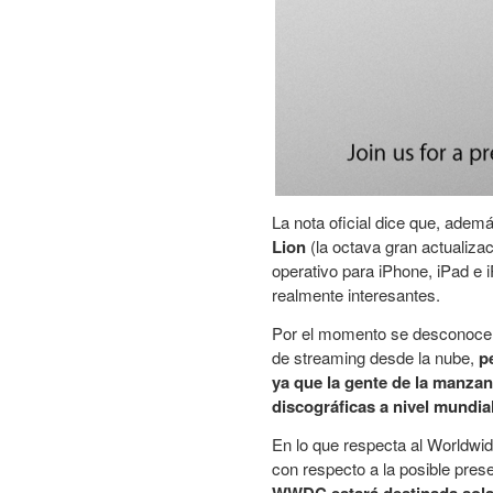
La nota oficial dice que, adem
Lion
(la octava gran actualiz
operativo para iPhone, iPad 
realmente interesantes.
Por el momento se desconocen c
de streaming desde la nube,
p
ya que la gente de la manzan
discográficas a nivel mundia
En lo que respecta al Worldw
con respecto a la posible pres