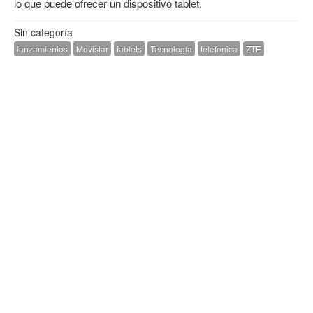
lo que puede ofrecer un dispositivo tablet.
Sin categoría
lanzamientos
Movistar
tablets
Tecnología
telefonica
ZTE