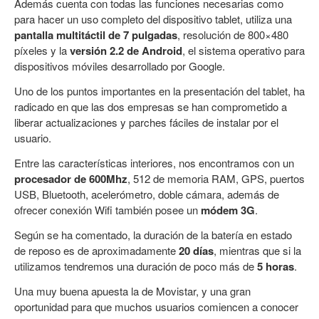
Además cuenta con todas las funciones necesarias como
para hacer un uso completo del dispositivo tablet, utiliza una
pantalla multitáctil de 7 pulgadas
, resolución de 800×480
píxeles y la
versión 2.2 de Android
, el sistema operativo para
dispositivos móviles desarrollado por Google.
Uno de los puntos importantes en la presentación del tablet, ha
radicado en que las dos empresas se han comprometido a
liberar actualizaciones y parches fáciles de instalar por el
usuario.
Entre las características interiores, nos encontramos con un
procesador de 600Mhz
, 512 de memoria RAM, GPS, puertos
USB, Bluetooth, acelerómetro, doble cámara, además de
ofrecer conexión Wifi también posee un
módem 3G
.
Según se ha comentado, la duración de la batería en estado
de reposo es de aproximadamente
20 días
, mientras que si la
utilizamos tendremos una duración de poco más de
5 horas
.
Una muy buena apuesta la de Movistar, y una gran
oportunidad para que muchos usuarios comiencen a conocer