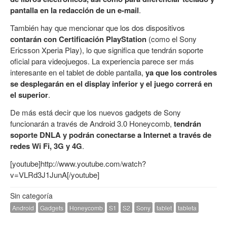
pantalla en la redacción de un e-mail
.
También hay que mencionar que los dos dispositivos
contarán con Certificación PlayStation
(como el Sony
Ericsson Xperia Play), lo que significa que tendrán soporte
oficial para videojuegos. La experiencia parece ser más
interesante en el tablet de doble pantalla,
ya que los controles
se desplegarán en el display inferior y el juego correrá en
el superior
.
De más está decir que los nuevos gadgets de Sony
funcionarán a través de Android 3.0 Honeycomb,
tendrán
soporte DNLA y podrán conectarse a Internet a través de
redes Wi Fi, 3G y 4G
.
[youtube]http://www.youtube.com/watch?
v=VLRd3J1JunA[/youtube]
Sin categoría
Android
Gadgets
Honeycomb
S1
S2
Sony
tablet
tableta