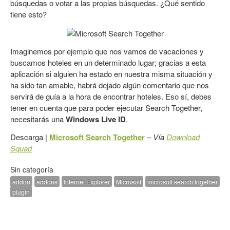
búsquedas o votar a las propias búsquedas. ¿Qué sentido
tiene esto?
Imaginemos por ejemplo que nos vamos de vacaciones y
buscamos hoteles en un determinado lugar; gracias a esta
aplicación si alguien ha estado en nuestra misma situación y
ha sido tan amable, habrá dejado algún comentario que nos
servirá de guía a la hora de encontrar hoteles. Eso sí, debes
tener en cuenta que para poder ejecutar Search Together,
necesitarás una
Windows Live ID
.
Descarga |
Microsoft Search Together
– Vía
Download
Squad
Sin categoría
addon
addons
Internet Explorer
Microsoft
microsoft search together
plugin