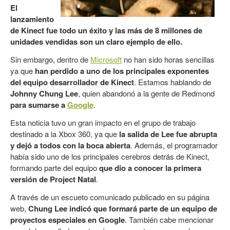
El
lanzamiento
de Kinect fue todo un éxito y las más de 8 millones de
unidades vendidas son un claro ejemplo de ello.
Sin embargo, dentro de
Microsoft
no han sido horas sencillas
ya que
han perdido a uno de los principales exponentes
del equipo desarrollador de Kinect
. Estamos hablando de
Johnny Chung Lee
, quien abandonó a la gente de Redmond
para sumarse a
Google
.
Esta noticia tuvo un gran impacto en el grupo de trabajo
destinado a la Xbox 360, ya que
la salida de Lee fue abrupta
y dejó a todos con la boca abierta
. Además, el programador
había sido uno de los principales cerebros detrás de Kinect,
formando parte del equipo
que dio a conocer la primera
versión de Project Natal
.
A través de un escueto comunicado publicado en su página
web,
Chung Lee indicó que formará parte de un equipo de
proyectos especiales en Google
. También cabe mencionar