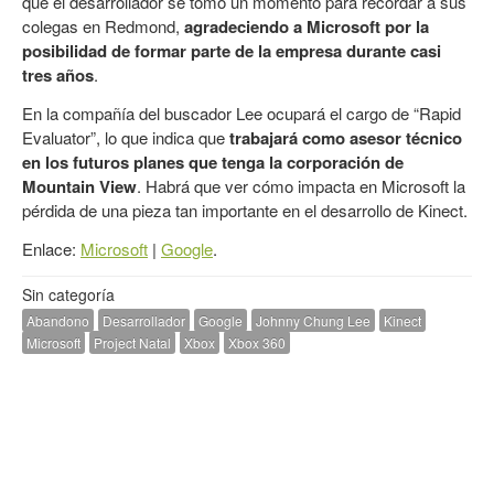
que el desarrollador se tomó un momento para recordar a sus
colegas en Redmond,
agradeciendo a Microsoft por la
posibilidad de formar parte de la empresa durante casi
tres años
.
En la compañía del buscador Lee ocupará el cargo de “Rapid
Evaluator”, lo que indica que
trabajará como asesor técnico
en los futuros planes que tenga la corporación de
Mountain View
. Habrá que ver cómo impacta en Microsoft la
pérdida de una pieza tan importante en el desarrollo de Kinect.
Enlace:
Microsoft
|
Google
.
Sin categoría
Abandono
Desarrollador
Google
Johnny Chung Lee
Kinect
Microsoft
Project Natal
Xbox
Xbox 360