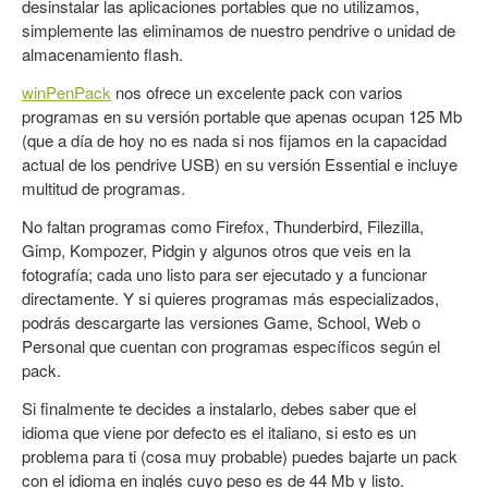
desinstalar las aplicaciones portables que no utilizamos,
simplemente las eliminamos de nuestro pendrive o unidad de
almacenamiento flash.
winPenPack
nos ofrece un excelente pack con varios
programas en su versión portable que apenas ocupan 125 Mb
(que a día de hoy no es nada si nos fijamos en la capacidad
actual de los pendrive USB) en su versión Essential e incluye
multitud de programas.
No faltan programas como Firefox, Thunderbird, Filezilla,
Gimp, Kompozer, Pidgin y algunos otros que veis en la
fotografía; cada uno listo para ser ejecutado y a funcionar
directamente. Y si quieres programas más especializados,
podrás descargarte las versiones Game, School, Web o
Personal que cuentan con programas específicos según el
pack.
Si finalmente te decides a instalarlo, debes saber que el
idioma que viene por defecto es el italiano, si esto es un
problema para ti (cosa muy probable) puedes bajarte un pack
con el idioma en inglés cuyo peso es de 44 Mb y listo.