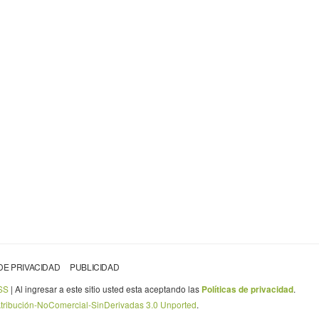
 DE PRIVACIDAD
PUBLICIDAD
SS
| Al ingresar a este sitio usted esta aceptando las
.
Políticas de privacidad
Atribución-NoComercial-SinDerivadas 3.0 Unported
.