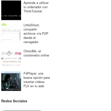
Aprende a utilizar
tu ordenador con
ThinkTutorial
LittleShoot,
compartir
archivos vía P2P
desde el
navegador
ChronMe, el
cronómetro online
F4Player, una
buena opción para
insertar videos
FLV en tu web
Redes Sociales