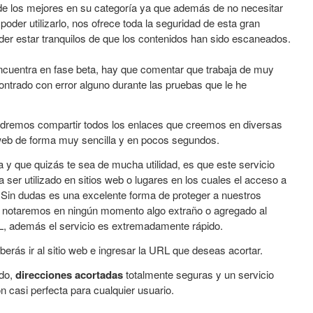
 de los mejores en su categoría ya que además de no necesitar
poder utilizarlo, nos ofrece toda la seguridad de esta gran
er estar tranquilos de que los contenidos han sido escaneados.
ncuentra en fase beta, hay que comentar que trabaja de muy
ntrado con error alguno durante las pruebas que le he
odremos compartir todos los enlaces que creemos en diversas
 web de forma muy sencilla y en pocos segundos.
 y que quizás te sea de mucha utilidad, es que este servicio
 ser utilizado en sitios web o lugares en los cuales el acceso a
. Sin dudas es una excelente forma de proteger a nuestros
o notaremos en ningún momento algo extraño o agregado al
L, además el servicio es extremadamente rápido.
eberás ir al sitio web e ingresar la URL que deseas acortar.
ido,
direcciones acortadas
totalmente seguras y un servicio
n casi perfecta para cualquier usuario.