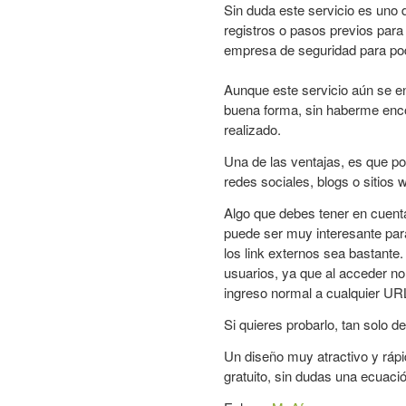
Sin duda este servicio es uno
registros o pasos previos para 
empresa de seguridad para pod
Aunque este servicio aún se e
buena forma, sin haberme enco
realizado.
Una de las ventajas, es que p
redes sociales, blogs o sitios
Algo que debes tener en cuenta
puede ser muy interesante para
los link externos sea bastante
usuarios, ya que al acceder n
ingreso normal a cualquier UR
Si quieres probarlo, tan solo d
Un diseño muy atractivo y ráp
gratuito, sin dudas una ecuació