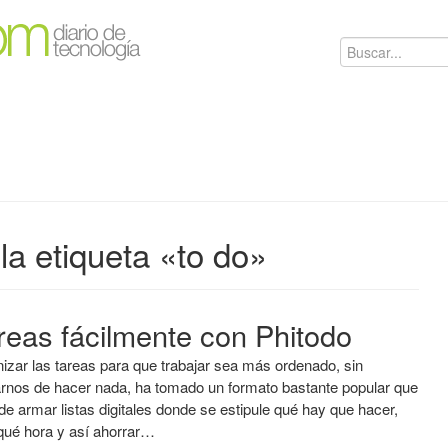
la etiqueta «to do»
reas fácilmente con Phitodo
izar las tareas para que trabajar sea más ordenado, sin
arnos de hacer nada, ha tomado un formato bastante popular que
 de armar listas digitales donde se estipule qué hay que hacer,
qué hora y así ahorrar…