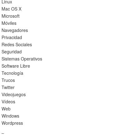
Linux
Mac OS X
Microsoft
Móviles
Navegadores
Privacidad
Redes Sociales
Seguridad
Sistemas Operativos
Software Libre
Tecnología
Trucos
Twitter
Videojuegos
Vídeos
Web
Windows
Wordpress
–