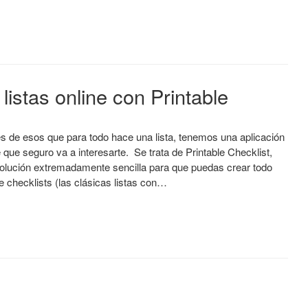
listas online con Printable
es de esos que para todo hace una lista, tenemos una aplicación
e que seguro va a interesarte. Se trata de Printable Checklist,
olución extremadamente sencilla para que puedas crear todo
de checklists (las clásicas listas con…