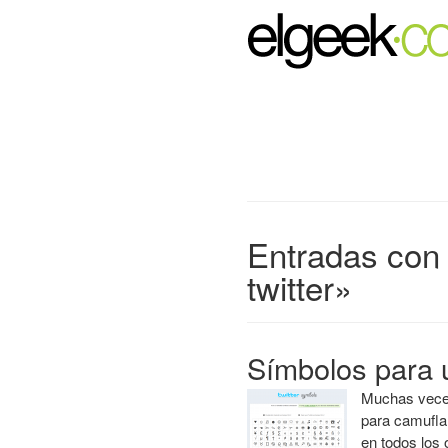
Entradas con 
twitter»
Símbolos para u
Muchas veces
para camuflar
en todos los 