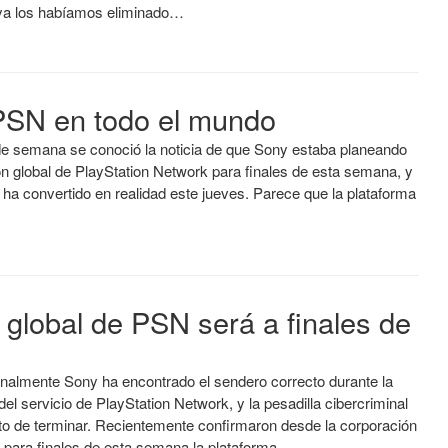
 ya los habíamos eliminado…
PSN en todo el mundo
 de semana se conoció la noticia de que Sony estaba planeando
ón global de PlayStation Network para finales de esta semana, y
 ha convertido en realidad este jueves. Parece que la plataforma
 global de PSN será a finales de
inalmente Sony ha encontrado el sendero correcto durante la
del servicio de PlayStation Network, y la pesadilla cibercriminal
nto de terminar. Recientemente confirmaron desde la corporación
 para finales de esta semana la plataforma…