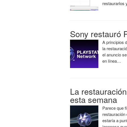
restaurarlos
Sony restauró 
A principios
la restauraci
el anuncio se
en línea…
La restauración
esta semana
Parece que f
restauración 
estaría a pu
japonesa que