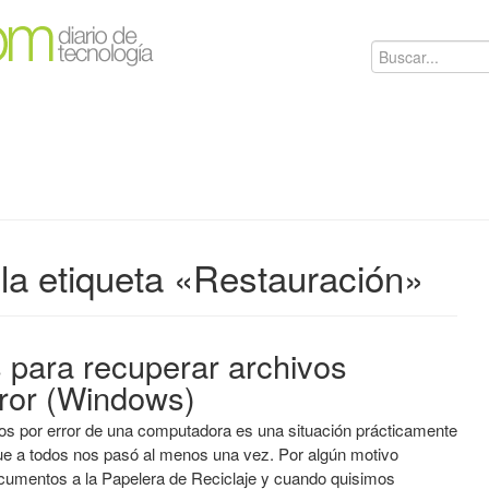
la etiqueta «Restauración»
 para recuperar archivos
rror (Windows)
vos por error de una computadora es una situación prácticamente
que a todos nos pasó al menos una vez. Por algún motivo
umentos a la Papelera de Reciclaje y cuando quisimos