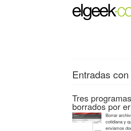
Entradas con 
Tres programas
borrados por e
Borrar archi
cotidiana y 
enviamos doc