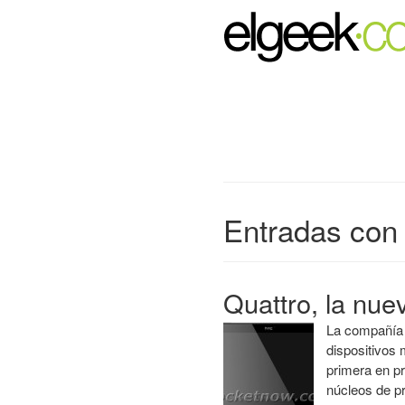
Entradas con 
Quattro, la nue
La compañía 
dispositivos 
primera en p
núcleos de 