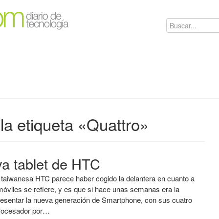
la etiqueta «Quattro»
va tablet de HTC
taiwanesa HTC parece haber cogido la delantera en cuanto a
móviles se refiere, y es que si hace unas semanas era la
resentar la nueva generación de Smartphone, con sus cuatro
procesador por…