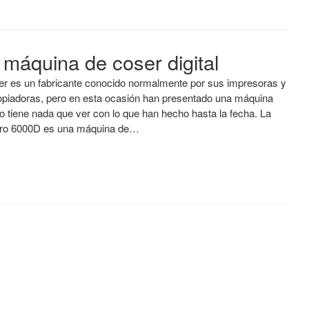
máquina de coser digital
er es un fabricante conocido normalmente por sus impresoras y
opiadoras, pero en esta ocasión han presentado una máquina
o tiene nada que ver con lo que han hecho hasta la fecha. La
tro 6000D es una máquina de…