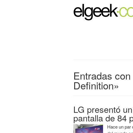
Entradas con 
Definition»
LG presentó un 
pantalla de 84 
Hace un par 