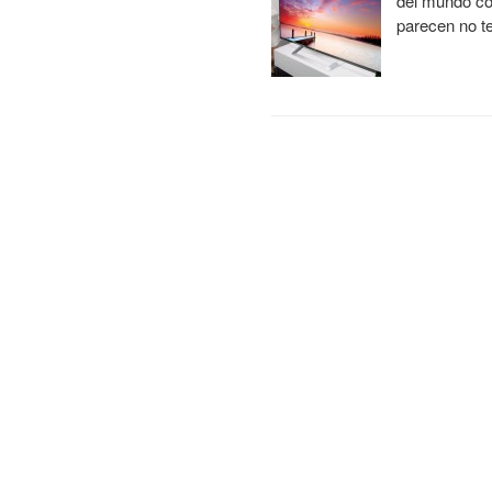
del mundo co
parecen no te