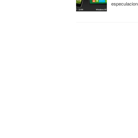
especulacion