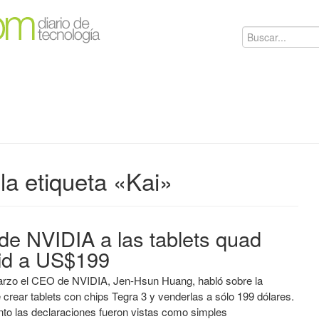
la etiqueta «Kai»
 de NVIDIA a las tablets quad
id a US$199
arzo el CEO de NVIDIA, Jen-Hsun Huang, habló sobre la
e crear tablets con chips Tegra 3 y venderlas a sólo 199 dólares.
o las declaraciones fueron vistas como simples