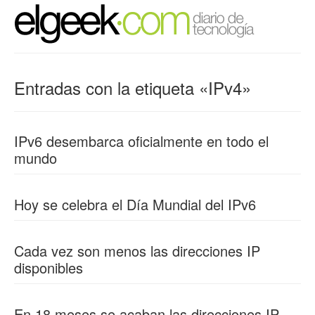
Entradas con la etiqueta «IPv4»
IPv6 desembarca oficialmente en todo el
mundo
Hoy se celebra el Día Mundial del IPv6
Cada vez son menos las direcciones IP
disponibles
En 18 meses se acaban las direcciones IP