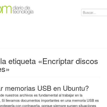
la etiqueta «Encriptar discos
es»
ar memorias USB en Ubuntu?
de nuestros archivos es fundamental al trabajar en la
. Si llevamos documentos importantes en una memoria USB es
protegerla con contraseña, porque siempre surgen situaciones