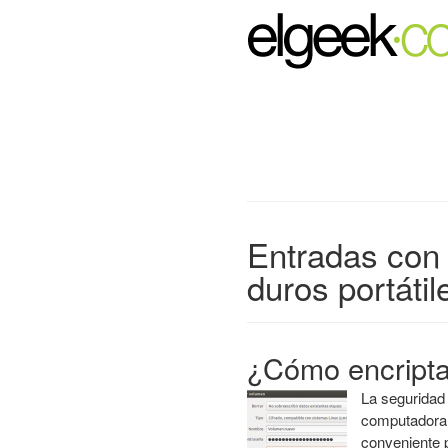
Entradas con 
duros portátil
¿Cómo encript
La seguridad 
computadora
conveniente 