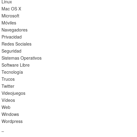
Linux
Mac OS X
Microsoft
Móviles
Navegadores
Privacidad
Redes Sociales
Seguridad
Sistemas Operativos
Software Libre
Tecnología
Trucos
Twitter
Videojuegos
Vídeos
Web
Windows
Wordpress
–