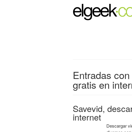
Entradas con 
gratis en inte
Savevid, desca
internet
Descargar vi