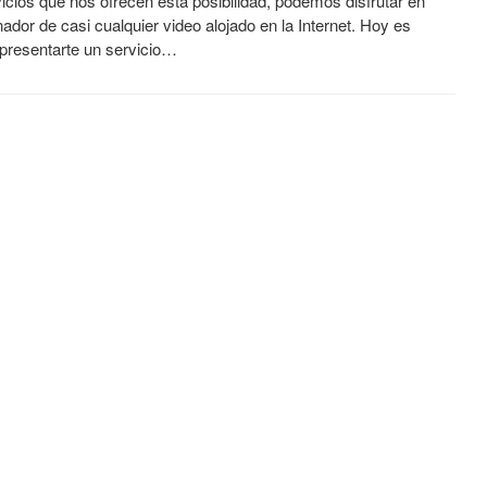
icios que nos ofrecen esta posibilidad, podemos disfrutar en
ador de casi cualquier video alojado en la Internet. Hoy es
resentarte un servicio…