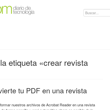
a etiqueta «crear revista
vierte tu PDF en una revista
formar nuestros archivos de Acrobat Reader en una revista