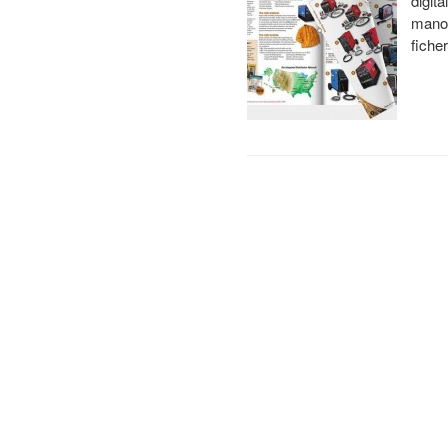
digit
mano 
fiche