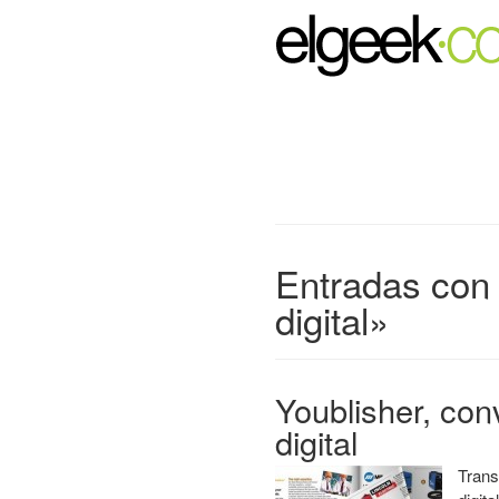
Entradas con l
digital»
Youblisher, con
digital
Trans