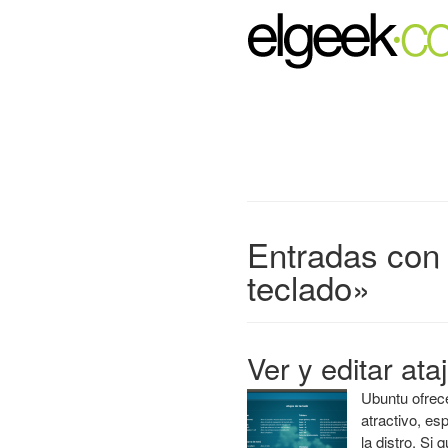
Entradas con 
teclado»
Ver y editar at
Ubuntu ofrec
atractivo, e
la distro. Si