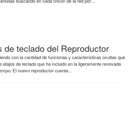
iárselas buscando en cada rincón de la red por…
s de teclado del Reproductor
endo con la cantidad de funcionas y características ocultas que
e atajos de teclado que ha incluido en la ligeramente renovada
tiempo. El nuevo reproductor cuenta…